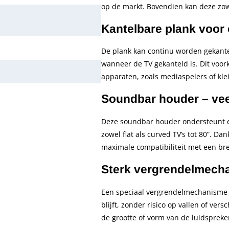
op de markt. Bovendien kan deze zo
Kantelbare plank voor o
De plank kan continu worden gekant
wanneer de TV gekanteld is. Dit voor
apparaten, zoals mediaspelers of klein
Soundbar houder – veel
Deze soundbar houder ondersteunt een
zowel flat als curved TV’s tot 80”. Da
maximale compatibiliteit met een bre
Sterk vergrendelmecha
Een speciaal vergrendelmechanisme zo
blijft, zonder risico op vallen of vers
de grootte of vorm van de luidspreke