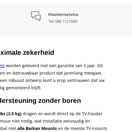
Klantenservice
Tel: 088 112 0500
aximale zekerheid
els
worden geleverd met een garantie van 5 jaar. Dit
aam en betrouwbaar product dat jarenlang meegaat.
 een robuust ontwerp kunt u erop vertrouwen dat uw
lig gemonteerd blijft.
ndersteuning zonder boren
lbs (3,5 kg)
dragen en wordt direct op de TV-houder
 muur niet nodig, wat installatie eenvoudig en
tibel met
alle Barkan Mounts
en de meeste TV-mounts