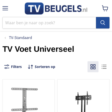
Menu
Winke
bekij
TV-Standaard
TV Voet Universeel
Filters
Sorteren op