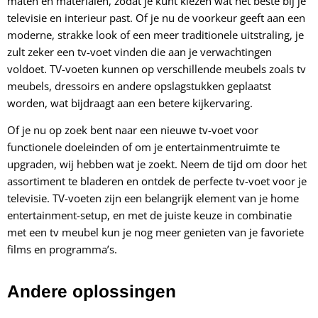
maten en materialen, zodat je kunt kiezen wat het beste bij je
televisie en interieur past. Of je nu de voorkeur geeft aan een
moderne, strakke look of een meer traditionele uitstraling, je
zult zeker een tv-voet vinden die aan je verwachtingen
voldoet. TV-voeten kunnen op verschillende meubels zoals tv
meubels, dressoirs en andere opslagstukken geplaatst
worden, wat bijdraagt aan een betere kijkervaring.
Of je nu op zoek bent naar een nieuwe tv-voet voor
functionele doeleinden of om je entertainmentruimte te
upgraden, wij hebben wat je zoekt. Neem de tijd om door het
assortiment te bladeren en ontdek de perfecte tv-voet voor je
televisie. TV-voeten zijn een belangrijk element van je home
entertainment-setup, en met de juiste keuze in combinatie
met een tv meubel kun je nog meer genieten van je favoriete
films en programma’s.
Andere oplossingen