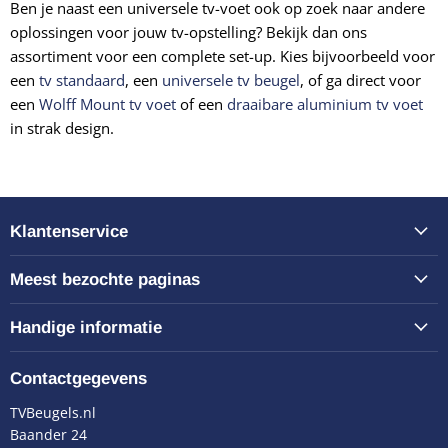
Ben je naast een universele tv-voet ook op zoek naar andere
oplossingen voor jouw tv-opstelling? Bekijk dan ons
assortiment voor een complete set-up. Kies bijvoorbeeld voor
een
tv standaard
, een
universele tv beugel
, of ga direct voor
een
Wolff Mount tv voet
of een
draaibare aluminium tv voet
in strak design.
Klantenservice
Meest bezochte paginas
Handige informatie
Contactgegevens
TVBeugels.nl
Baander 24