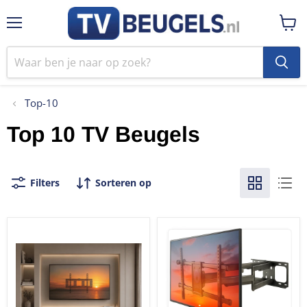
Menu
Winke
bekij
Top-10
Top 10 TV Beugels
Filters
Sorteren op