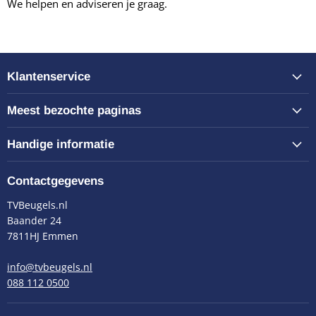
We helpen en adviseren je graag.
Klantenservice
Meest bezochte paginas
Handige informatie
Contactgegevens
TVBeugels.nl
Baander 24
7811HJ Emmen
info@tvbeugels.nl
088 112 0500