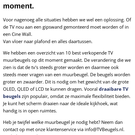
moment.
Voor nagenoeg alle situaties hebben we wel een oplossing. Of
de TV nou aan een gipswand gemonteerd moet worden of in
een Cine Wall.
Van vloer naar plafond en alles daartussen.
We hebben een overzicht van 10 best verkopende TV
muurbeugels op dit moment gemaakt. De verandering die we
zien is dat de tv's steeds groter worden en daarmee ook
steeds meer vragen van een muurbeugel. De beugels worden
groter en zwaarder. Dit is nodig om het gewicht van de grote
OLED, QLED of LCD te kunnen dragen.
Vooral
draaibare TV
beugels
zijn populair, omdat ze maximale flexibiliteit bieden.
Je kunt het scherm draaien naar de ideale kijkhoek, wat
handig is in open ruimtes.
Heb je twijfel welke muurbeugel je nodig hebt? Neem dan
contact op met onze klantenservice via info@TVBeugels.nl.