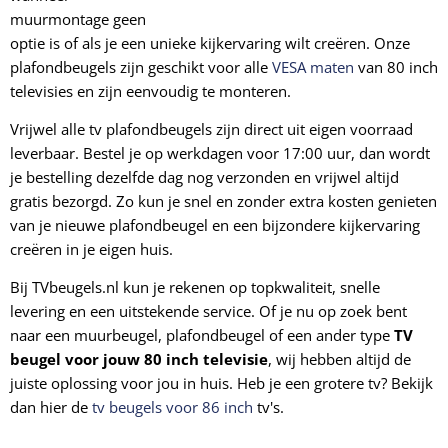
muurmontage geen
optie is of als je een unieke kijkervaring wilt creëren. Onze
plafondbeugels zijn geschikt voor alle
VESA maten
van 80 inch
televisies en zijn eenvoudig te monteren.
Vrijwel alle tv plafondbeugels zijn direct uit eigen voorraad
leverbaar. Bestel je op werkdagen voor 17:00 uur, dan wordt
je bestelling dezelfde dag nog verzonden en vrijwel altijd
gratis bezorgd. Zo kun je snel en zonder extra kosten genieten
van je nieuwe plafondbeugel en een bijzondere kijkervaring
creëren in je eigen huis.
Bij TVbeugels.nl kun je rekenen op topkwaliteit, snelle
levering en een uitstekende service. Of je nu op zoek bent
naar een muurbeugel, plafondbeugel of een ander type
TV
beugel voor jouw 80 inch televisie
, wij hebben altijd de
juiste oplossing voor jou in huis. Heb je een grotere tv? Bekijk
dan hier de
tv beugels voor 86 inch
tv's.