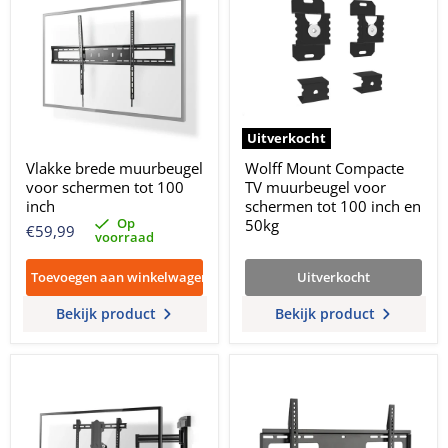
Uitverkocht
Vlakke brede muurbeugel
Wolff Mount Compacte
voor schermen tot 100
TV muurbeugel voor
inch
schermen tot 100 inch en
Op
50kg
€59,99
voorraad
Toevoegen aan winkelwagen
Uitverkocht
Bekijk product
Bekijk product