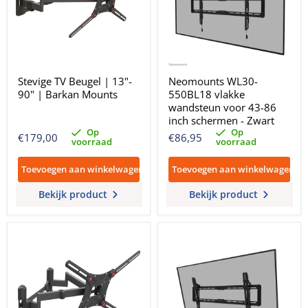
Stevige TV Beugel | 13"-
Neomounts WL30-
90" | Barkan Mounts
550BL18 vlakke
wandsteun voor 43-86
inch schermen - Zwart
Op
Op
€179,00
€86,95
voorraad
voorraad
Toevoegen aan winkelwagen
Toevoegen aan winkelwagen
Bekijk product
Bekijk product