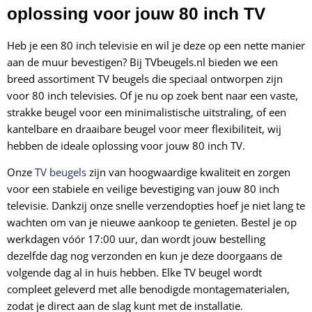
oplossing voor jouw 80 inch TV
Heb je een 80 inch televisie en wil je deze op een nette manier
aan de muur bevestigen? Bij TVbeugels.nl bieden we een
breed assortiment TV beugels die speciaal ontworpen zijn
voor 80 inch televisies. Of je nu op zoek bent naar een vaste,
strakke beugel voor een minimalistische uitstraling, of een
kantelbare en draaibare beugel voor meer flexibiliteit, wij
hebben de ideale oplossing voor jouw 80 inch TV.
Onze
TV beugels
zijn van hoogwaardige kwaliteit en zorgen
voor een stabiele en veilige bevestiging van jouw 80 inch
televisie. Dankzij onze snelle verzendopties hoef je niet lang te
wachten om van je nieuwe aankoop te genieten. Bestel je op
werkdagen vóór 17:00 uur, dan wordt jouw bestelling
dezelfde dag nog verzonden en kun je deze doorgaans de
volgende dag al in huis hebben. Elke TV beugel wordt
compleet geleverd met alle benodigde montagematerialen,
zodat je direct aan de slag kunt met de installatie.