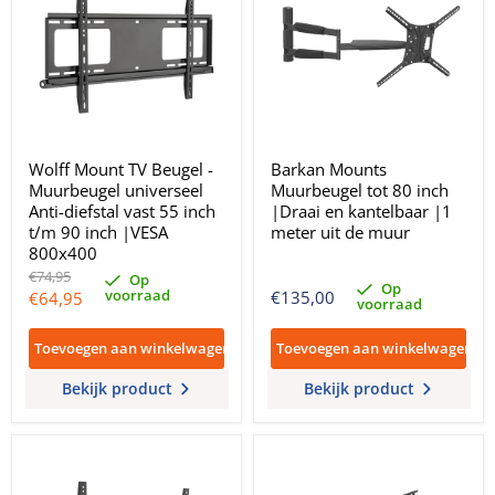
Wolff Mount TV Beugel -
Barkan Mounts
Muurbeugel universeel
Muurbeugel tot 80 inch
Anti-diefstal vast 55 inch
|Draai en kantelbaar |1
t/m 90 inch |VESA
meter uit de muur
800x400
Oorspronkelijke
€74,95
Op
Op
prijs
voorraad
Huidige
€135,00
€64,95
voorraad
prijs
Toevoegen aan winkelwagen
Toevoegen aan winkelwagen
Bekijk product
Bekijk product