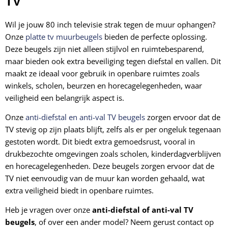
TV
Wil je jouw 80 inch televisie strak tegen de muur ophangen?
Onze
platte tv muurbeugels
bieden de perfecte oplossing.
Deze beugels zijn niet alleen stijlvol en ruimtebesparend,
maar bieden ook extra beveiliging tegen diefstal en vallen. Dit
maakt ze ideaal voor gebruik in openbare ruimtes zoals
winkels, scholen, beurzen en horecagelegenheden, waar
veiligheid een belangrijk aspect is.
Onze
anti-diefstal en anti-val TV beugels
zorgen ervoor dat de
TV stevig op zijn plaats blijft, zelfs als er per ongeluk tegenaan
gestoten wordt. Dit biedt extra gemoedsrust, vooral in
drukbezochte omgevingen zoals scholen, kinderdagverblijven
en horecagelegenheden. Deze beugels zorgen ervoor dat de
TV niet eenvoudig van de muur kan worden gehaald, wat
extra veiligheid biedt in openbare ruimtes.
Heb je vragen over onze
anti-diefstal of anti-val TV
beugels
, of over een ander model? Neem gerust contact op