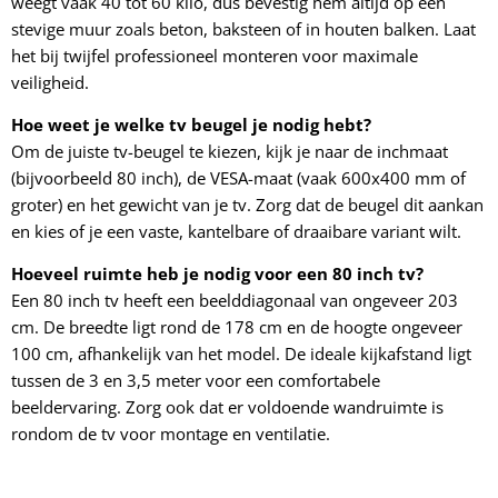
weegt vaak 40 tot 60 kilo, dus bevestig hem altijd op een
stevige muur zoals beton, baksteen of in houten balken. Laat
het bij twijfel professioneel monteren voor maximale
veiligheid.
Hoe weet je welke tv beugel je nodig hebt?
Om de juiste tv-beugel te kiezen, kijk je naar de inchmaat
(bijvoorbeeld 80 inch), de VESA-maat (vaak 600x400 mm of
groter) en het gewicht van je tv. Zorg dat de beugel dit aankan
en kies of je een vaste, kantelbare of draaibare variant wilt.
Hoeveel ruimte heb je nodig voor een 80 inch tv?
Een 80 inch tv heeft een beelddiagonaal van ongeveer 203
cm. De breedte ligt rond de 178 cm en de hoogte ongeveer
100 cm, afhankelijk van het model. De ideale kijkafstand ligt
tussen de 3 en 3,5 meter voor een comfortabele
beeldervaring. Zorg ook dat er voldoende wandruimte is
rondom de tv voor montage en ventilatie.