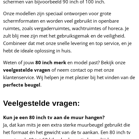
schermen van bijvoorbeeld 90 inch of 100 inch.
Onze modellen zijn speciaal ontworpen voor grote
schermformaten en worden veel gebruikt in openbare
ruimtes, zoals vergaderruimtes, wachtruimtes of horeca. Je
zult blij mee zijn met het gebruiksgemak en de veiligheid.
Combineer dat met onze snelle levering en top service, en je
hebt de ideale oplossing in huis.
Weten of jouw
80 inch merk
en model past? Bekijk onze
veelgestelde vragen
of neem contact op met onze
klantenservice. Wij helpen je met plezier bij het vinden van de
perfecte beugel
.
Veelgestelde vragen:
Kun je een 80 inch tv aan de muur hangen?
Ja, dat kan mits je een extra sterke muurbeugel gebruikt die
het formaat én het gewicht van de tv aankan. Een 80 inch tv