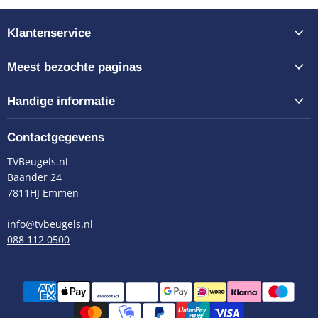
Klantenservice
Meest bezochte paginas
Handige informatie
Contactgegevens
TVBeugels.nl
Baander 24
7811HJ Emmen
info@tvbeugels.nl
088 112 0500