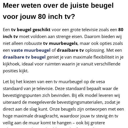
Meer weten over de juiste beugel
voor jouw 80 inch tv?
Een
tv beugel geschikt
voor een grote televisie zoals een
80
inch tv
moet voldoen aan strenge eisen. Daarom bieden wij
niet alleen robuuste
tv muurbeugels
, maar ook opties zoals
een
vaste muurbeugel
of
draaibare tv
oplossing. Met een
draaibare tv beugel
geniet je van maximale flexibiliteit in je
kijkhoek, ideaal voor ruimten waarin je vanuit verschillende
posities kijkt.
Let bij het kiezen van een
tv muurbeugel op de vesa
standaard van je televisie. Deze standaard bepaalt waar de
bevestigingspunten zich bevinden. Bij elk model leveren wij
uiteraard de meegeleverde bevestigingsmaterialen, zodat je
direct aan de slag kunt. Onze beugels zijn ontworpen met een
hoge maximale draagkracht, waardoor jouw tv stevig én tv
veilig aan de muur komt te hangen – ook bij grotere