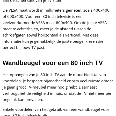
aan de achterkant van je TV zitten.
De VESA maat wordt in millimeters gemeten, zoals 400x400
of 600x400. Voor een 80 inch televisie is een
veelvoorkomende VESA maat 600x400. Om de juiste VESA
maat te achterhalen, meet je de afstand tussen de
schroefgaten zowel horizontaal als verticaal. Met deze
informatie kun je gemakkelijk de juiste beugel kiezen die
perfect bij jouw TV past.
Wandbeugel voor een 80 inch TV
Het ophangen van je 80 inch TV aan de muur biedt tal van
voordelen. Je bespaart bijvoorbeeld enorm veel ruimte omdat
je geen groot TV-meubel meer nodig hebt. Daarnaast
verhoogt het de veiligheid in huis, omdat de TV niet meer per
ongeluk kan omvallen.
Enkele voordelen van het gebruik van een wandbeugel voor
jouw 80 inch televisie zijn: