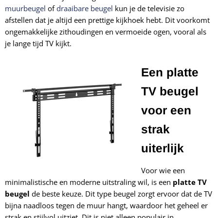
muurbeugel
of
draaibare beugel
kun je de televisie zo
afstellen dat je altijd een prettige kijkhoek hebt. Dit voorkomt
ongemakkelijke zithoudingen en vermoeide ogen, vooral als
je lange tijd TV kijkt.
Een platte
TV beugel
voor een
strak
uiterlijk
Voor wie een
minimalistische en moderne uitstraling wil, is een
platte TV
beugel
de beste keuze. Dit type beugel zorgt ervoor dat de TV
bijna naadloos tegen de muur hangt, waardoor het geheel er
strak en stijlvol uitziet. Dit is niet alleen populair in