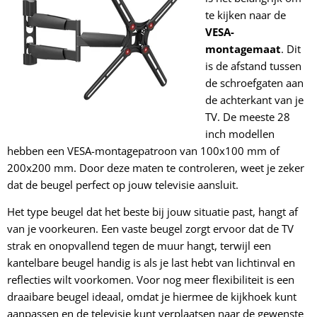
te kijken naar de
VESA-
montagemaat
. Dit
is de afstand tussen
de schroefgaten aan
de achterkant van je
TV. De meeste 28
inch modellen
hebben een VESA-montagepatroon van 100x100 mm of
200x200 mm. Door deze maten te controleren, weet je zeker
dat de beugel perfect op jouw televisie aansluit.
Het type beugel dat het beste bij jouw situatie past, hangt af
van je voorkeuren. Een vaste beugel zorgt ervoor dat de TV
strak en onopvallend tegen de muur hangt, terwijl een
kantelbare beugel handig is als je last hebt van lichtinval en
reflecties wilt voorkomen. Voor nog meer flexibiliteit is een
draaibare beugel ideaal, omdat je hiermee de kijkhoek kunt
aanpassen en de televisie kunt verplaatsen naar de gewenste