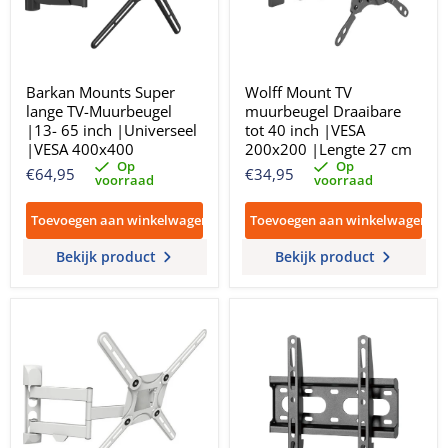
Barkan Mounts Super
Wolff Mount TV
lange TV-Muurbeugel
muurbeugel Draaibare
|13- 65 inch |Universeel
tot 40 inch |VESA
|VESA 400x400
200x200 |Lengte 27 cm
Op
Op
€64,95
€34,95
voorraad
voorraad
Toevoegen aan winkelwagen
Toevoegen aan winkelwagen
Bekijk product
Bekijk product