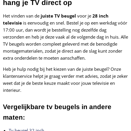
hang je TV direct op
Het vinden van de
juiste TV beugel
voor je
28 inch
televisie
is eenvoudig en snel. Bestel je op een werkdag vóór
17:00 uur, dan wordt je bestelling nog dezelfde dag
verzonden en heb je deze vaak al de volgende dag in huis. Alle
TV beugels worden compleet geleverd met de benodigde
montagematerialen, zodat je direct aan de slag kunt zonder
extra onderdelen te moeten aanschaffen.
Heb je hulp nodig bij het kiezen van de juiste beugel? Onze
klantenservice helpt je graag verder met advies, zodat je zeker
weet dat je de beste keuze maakt voor jouw televisie en
interieur.
Vergelijkbare tv beugels in andere
maten:
Tv beugel 32 inch