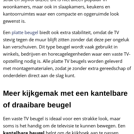
woonkamers, maar ook in slaapkamers, keukens en
kantoorruimtes waar een compacte en opgeruimde look
gewenst is.
Een
platte beugel
biedt ook extra stabiliteit, omdat de TV
stevig tegen de muur blijft zitten zonder dat deze per ongeluk
kan verschuiven. Dit type beugel wordt vaak gebruikt in
winkels, bedrijven en horecagelegenheden waar een vaste TV-
opstelling nodig is. Alle platte TV beugels worden geleverd
met montagematerialen, zodat je zonder extra gereedschap of
onderdelen direct aan de slag kunt.
Meer kijkgemak met een kantelbare
of draaibare beugel
Een vaste TV beugel is ideaal voor een strakke look, maar
soms is het handig om de televisie te kunnen bewegen. Een
kantelbare beugel
helpt om de kijkhoek aan te passen,