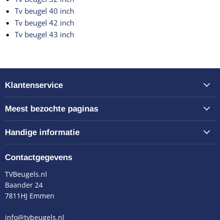
Tv beugel 40 inch
Tv beugel 42 inch
Tv beugel 43 inch
Klantenservice
Meest bezochte paginas
Handige informatie
Contactgegevens
TVBeugels.nl
Baander 24
7811HJ Emmen
info@tvbeugels.nl