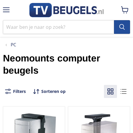
Menu
Winke
bekij
PC
Neomounts computer
beugels
Filters
Sorteren op