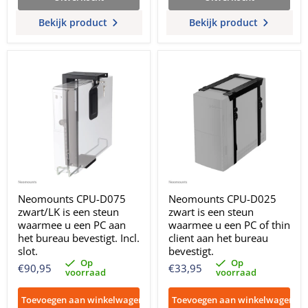
Bekijk product
Bekijk product
Neomounts CPU-D075
Neomounts CPU-D025
zwart/LK is een steun
zwart is een steun
waarmee u een PC aan
waarmee u een PC of thin
het bureau bevestigt. Incl.
client aan het bureau
slot.
bevestigt.
Op
Op
€90,95
€33,95
voorraad
voorraad
Toevoegen aan winkelwagen
Toevoegen aan winkelwagen