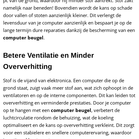
pc van de grond, waardoor hij minder stof aantrekt. Stof zakt
namelijk naar beneden! Bovendien wordt de kans op schade
door vallen of stoten aanzienlijk kleiner. Dit verlengt de
levensduur van je computer aanzienlijk en bespaart je op de
lange termijn dure reparaties dankzij de bescherming van een
computer beugel
.
Betere Ventilatie en Minder
Oververhitting
Stof is de vijand van elektronica. Een computer die op de
grond staat, zuigt vaak meer stof aan, wat zich ophoopt in de
ventilatoren en op de interne componenten. Dit kan leiden tot
oververhitting en verminderde prestaties. Door je computer
op te hangen met een
computer beugel
, verbetert de
luchtcirculatie rondom de behuizing, wat de koeling
optimaliseert en de kans op oververhitting verkleint. Dit zorgt
voor een stabielere en snellere computerervaring, waardoor