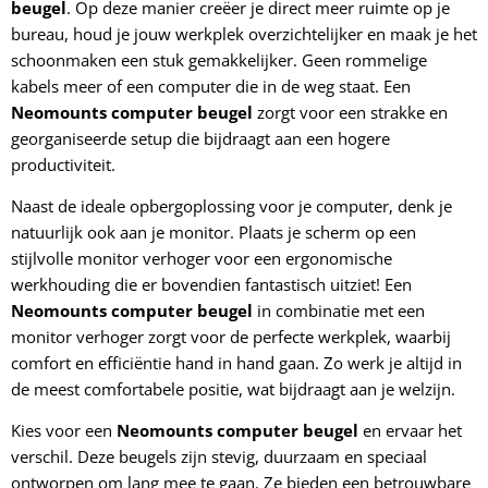
beugel
. Op deze manier creëer je direct meer ruimte op je
bureau, houd je jouw werkplek overzichtelijker en maak je het
schoonmaken een stuk gemakkelijker. Geen rommelige
kabels meer of een computer die in de weg staat. Een
Neomounts computer beugel
zorgt voor een strakke en
georganiseerde setup die bijdraagt aan een hogere
productiviteit.
Naast de ideale opbergoplossing voor je computer, denk je
natuurlijk ook aan je monitor. Plaats je scherm op een
stijlvolle monitor verhoger voor een ergonomische
werkhouding die er bovendien fantastisch uitziet! Een
Neomounts computer beugel
in combinatie met een
monitor verhoger zorgt voor de perfecte werkplek, waarbij
comfort en efficiëntie hand in hand gaan. Zo werk je altijd in
de meest comfortabele positie, wat bijdraagt aan je welzijn.
Kies voor een
Neomounts computer beugel
en ervaar het
verschil. Deze beugels zijn stevig, duurzaam en speciaal
ontworpen om lang mee te gaan. Ze bieden een betrouwbare