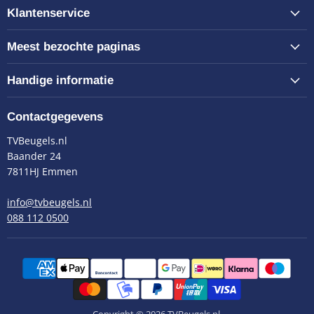
Klantenservice
Meest bezochte paginas
Handige informatie
Contactgegevens
TVBeugels.nl
Baander 24
7811HJ Emmen
info@tvbeugels.nl
088 112 0500