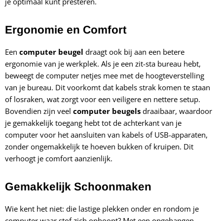
je optimaal kunt presteren.
Ergonomie en Comfort
Een
computer beugel
draagt ook bij aan een betere
ergonomie van je werkplek. Als je een zit-sta bureau hebt,
beweegt de computer netjes mee met de hoogteverstelling
van je bureau. Dit voorkomt dat kabels strak komen te staan
of losraken, wat zorgt voor een veiligere en nettere setup.
Bovendien zijn veel
computer beugels
draaibaar, waardoor
je gemakkelijk toegang hebt tot de achterkant van je
computer voor het aansluiten van kabels of USB-apparaten,
zonder ongemakkelijk te hoeven bukken of kruipen. Dit
verhoogt je comfort aanzienlijk.
Gemakkelijk Schoonmaken
Wie kent het niet: die lastige plekken onder en rondom je
computer waar stof zich ophoopt? Met een opgehangen