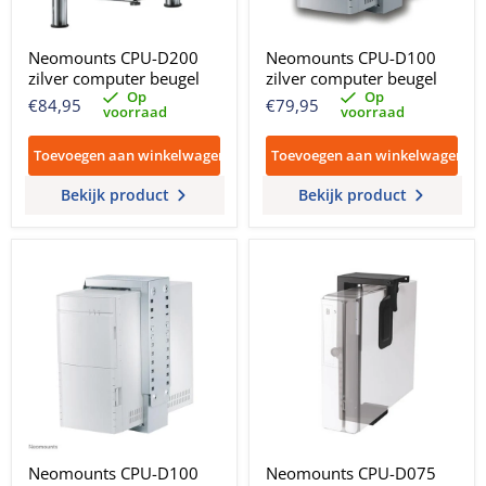
Neomounts CPU-D200
Neomounts CPU-D100
zilver computer beugel
zilver computer beugel
Op
Op
€84,95
€79,95
voorraad
voorraad
Toevoegen aan winkelwagen
Toevoegen aan winkelwagen
Bekijk product
Bekijk product
Neomounts CPU-D100
Neomounts CPU-D075