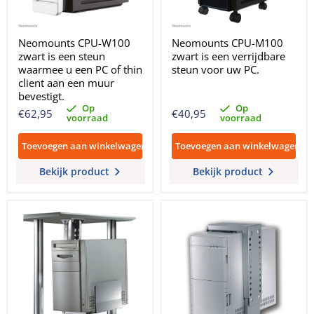
Neomounts CPU-W100
Neomounts CPU-M100
zwart is een steun
zwart is een verrijdbare
waarmee u een PC of thin
steun voor uw PC.
client aan een muur
bevestigt.
Op
Op
€62,95
€40,95
voorraad
voorraad
Toevoegen aan winkelwagen
Toevoegen aan winkelwagen
Bekijk product
Bekijk product