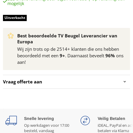
mogelijk
Uitverkocht
Best beoordeelde TV Beugel Leverancier van
Europa
Wij zijn trots op de 2514+ klanten die ons hebben
beoordeeld met een
9+
. Daarnaast beveelt
96%
ons
aan!
Vraag offerte aan
Snelle levering
Veilig Betalen
Op werkdagen voor 17:00
iDEAL, PayPal en ac
besteld, vandaag
betalen via Klarna