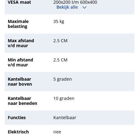
VESA maat
200x200 t/m 600x400
Bekijk alle
Maximale
35 kg
belasting
Max afstand
2.5 CM
v/d muur
Min afstand
2.5 CM
v/d muur
Kantelbaar
5 graden
naar boven
Kantelbaar
10 graden
naar beneden
Functies
Kantelbaar
Elektrisch
nee