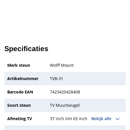
Specificaties
Merk steun
Wolff Mount
Artikelnummer
TVB-31
Barcode EAN
7423420428408
Soort steun
TV Muurbeugel
Afmeting TV
37 inch t/m 65 inch
Bekijk alle