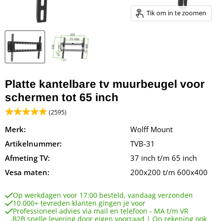
Tik om in te zoomen
Platte kantelbare tv muurbeugel voor
schermen tot 65 inch
(2595)
Merk:
Wolff Mount
Artikelnummer:
TVB-31
Afmeting TV:
37 inch t/m 65 inch
Vesa maten:
200x200 t/m 600x400
Op werkdagen voor 17:00 besteld, vandaag verzonden
10.000+ tevreden klanten gingen je voor
Professioneel advies via mail en telefoon - MA t/m VR
B2B snelle levering door eigen voorraad | Op rekening ook