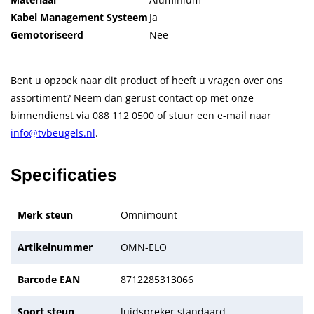
Kabel Management Systeem
Ja
Gemotoriseerd
Nee
Bent u opzoek naar dit product of heeft u vragen over ons
assortiment? Neem dan gerust contact op met onze
binnendienst via 088 112 0500 of stuur een e-mail naar
info@tvbeugels.nl
.
Specificaties
Merk steun
Omnimount
Artikelnummer
OMN-ELO
Barcode EAN
8712285313066
Soort steun
luidspreker standaard