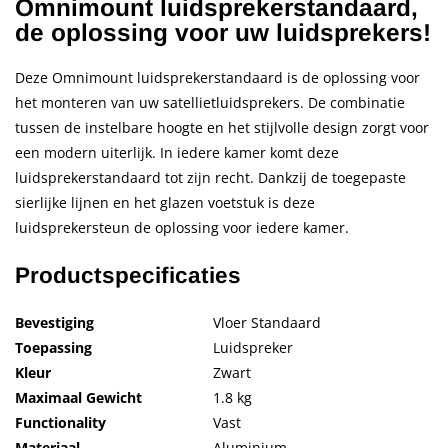
Omnimount luidsprekerstandaard,
de oplossing voor uw luidsprekers!
Deze Omnimount luidsprekerstandaard is de oplossing voor
het monteren van uw satellietluidsprekers. De combinatie
tussen de instelbare hoogte en het stijlvolle design zorgt voor
een modern uiterlijk. In iedere kamer komt deze
luidsprekerstandaard tot zijn recht. Dankzij de toegepaste
sierlijke lijnen en het glazen voetstuk is deze
luidsprekersteun de oplossing voor iedere kamer.
Productspecificaties
Bevestiging
Vloer Standaard
Toepassing
Luidspreker
Kleur
Zwart
Maximaal Gewicht
1.8 kg
Functionality
Vast
Materiaal
Aluminium