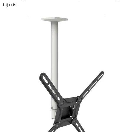
bij u is.