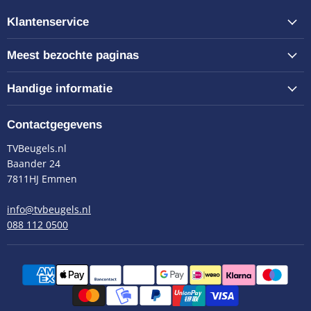
Klantenservice
Meest bezochte paginas
Handige informatie
Contactgegevens
TVBeugels.nl
Baander 24
7811HJ Emmen
info@tvbeugels.nl
088 112 0500