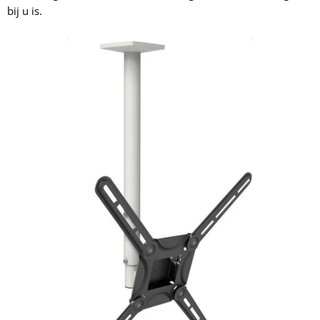
bij u is.