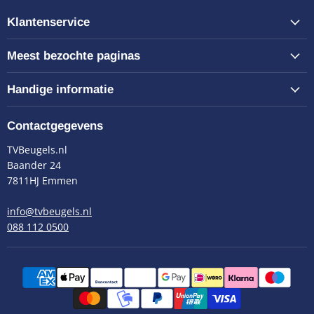
Klantenservice
Meest bezochte paginas
Handige informatie
Contactgegevens
TVBeugels.nl
Baander 24
7811HJ Emmen
info@tvbeugels.nl
088 112 0500