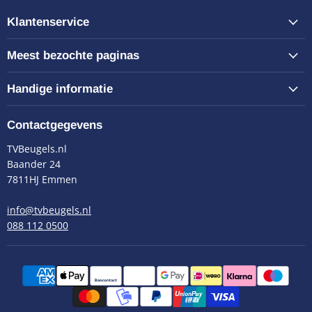
Klantenservice
Meest bezochte paginas
Handige informatie
Contactgegevens
TVBeugels.nl
Baander 24
7811HJ Emmen
info@tvbeugels.nl
088 112 0500