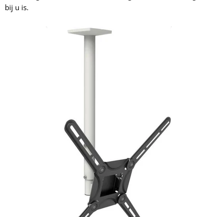
bij u is.