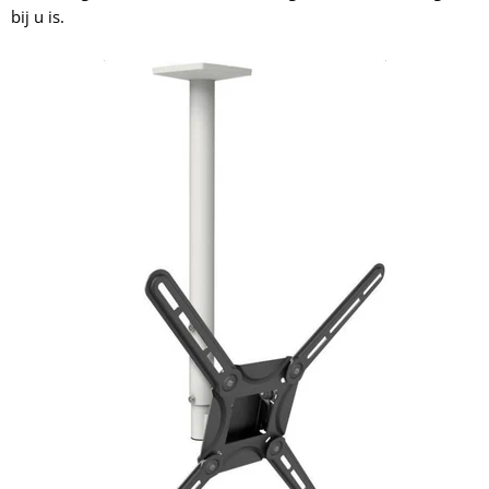
bij u is.