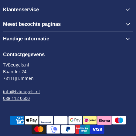
Klantenservice
Meest bezochte paginas
Handige informatie
Contactgegevens
TVBeugels.nl
Baander 24
7811HJ Emmen
info@tvbeugels.nl
088 112 0500