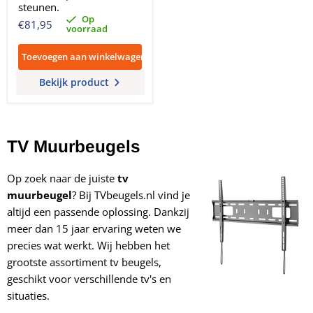
steunen.
Op
€81,95
voorraad
Toevoegen aan winkelwagen
Bekijk product
TV Muurbeugels
Op zoek naar de juiste
tv
muurbeugel
? Bij TVbeugels.nl vind je
altijd een passende oplossing. Dankzij
meer dan 15 jaar ervaring weten we
precies wat werkt. Wij hebben het
grootste assortiment tv beugels,
geschikt voor verschillende tv's en
situaties.