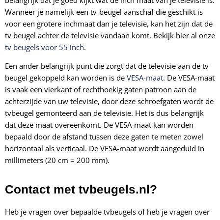
belangrijk dat je goed kijkt wat de inch maat van je televisie is.
Wanneer je namelijk een tv-beugel aanschaf die geschikt is
voor een grotere inchmaat dan je televisie, kan het zijn dat de
tv beugel achter de televisie vandaan komt. Bekijk hier al onze
tv beugels voor 55 inch
.
Een ander belangrijk punt die zorgt dat de televisie aan de tv
beugel gekoppeld kan worden is de
VESA-maat
. De VESA-maat
is vaak een vierkant of rechthoekig gaten patroon aan de
achterzijde van uw televisie, door deze schroefgaten wordt de
tvbeugel gemonteerd aan de televisie. Het is dus belangrijk
dat deze maat overeenkomt. De VESA-maat kan worden
bepaald door de afstand tussen deze gaten te meten zowel
horizontaal als verticaal. De VESA-maat wordt aangeduid in
millimeters (20 cm = 200 mm).
Contact met tvbeugels.nl?
Heb je vragen over bepaalde tvbeugels of heb je vragen over