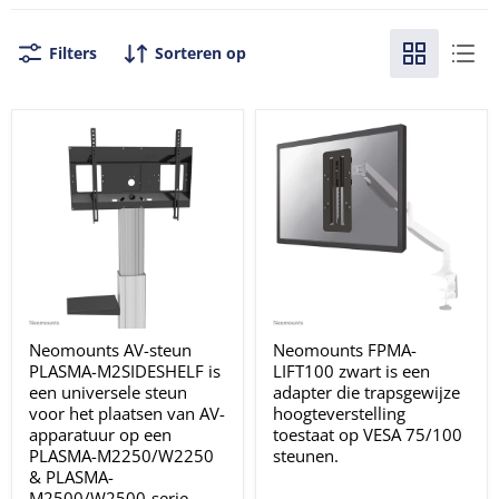
Filters
Sorteren op
Neomounts AV-steun
Neomounts FPMA-
PLASMA-M2SIDESHELF is
LIFT100 zwart is een
een universele steun
adapter die trapsgewijze
voor het plaatsen van AV-
hoogteverstelling
apparatuur op een
toestaat op VESA 75/100
PLASMA-M2250/W2250
steunen.
& PLASMA-
M2500/W2500-serie.