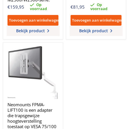
Op
Op
€159,95
€81,95
voorraad
voorraad
Toevoegen aan winkelwagen
Toevoegen aan winkelwagen
Bekijk product
Bekijk product
Neomounts FPMA-
LIFT100 is een adapter
die trapsgewijze
hoogteverstelling
toestaat op VESA 75/100