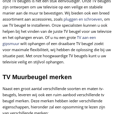
onze TV beugels is het een stuk eenvoudiger. Onze TV beugels
zijn ontworpen om uw televisie op een veilige en stabiele
manier aan de muur te bevestigen. Wij bieden ook een breed
assortiment aan accessoires, zoals
pluggen en schroeven
, om
uw TV beugel te installeren. Onze specialisten kunnen u ook
helpen bij het vinden van de juiste TV beugel voor uw televisie
en het ophangen ervan. Of u nu een grote
TV aan een
gipsmuur
wilt ophangen of een draaibare TV beugel zoekt
voor maximale flexibiliteit, wij hebben de oplossing die bij uw
situatie past. Met onze hoogwaardige TV beugels kunt u uw
televisie veilig en stijlvol ophangen.
TV Muurbeugel merken
Naast een groot aantal verschillende soorten en maten tv-
beugels, leveren wij ook een ruim aanbod verschillende tv
beugel merken. Deze merken hebben ieder verschillende
eigenschappen, hieronder zal een opsomming te lezen zijn
van verschillende merken: