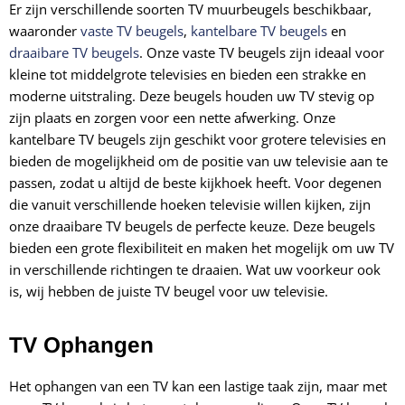
Er zijn verschillende soorten TV muurbeugels beschikbaar,
waaronder
vaste TV beugels
,
kantelbare TV beugels
en
draaibare TV beugels
. Onze vaste TV beugels zijn ideaal voor
kleine tot middelgrote televisies en bieden een strakke en
moderne uitstraling. Deze beugels houden uw TV stevig op
zijn plaats en zorgen voor een nette afwerking. Onze
kantelbare TV beugels zijn geschikt voor grotere televisies en
bieden de mogelijkheid om de positie van uw televisie aan te
passen, zodat u altijd de beste kijkhoek heeft. Voor degenen
die vanuit verschillende hoeken televisie willen kijken, zijn
onze draaibare TV beugels de perfecte keuze. Deze beugels
bieden een grote flexibiliteit en maken het mogelijk om uw TV
in verschillende richtingen te draaien. Wat uw voorkeur ook
is, wij hebben de juiste TV beugel voor uw televisie.
TV Ophangen
Het ophangen van een TV kan een lastige taak zijn, maar met