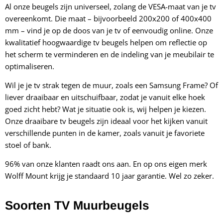
Al onze beugels zijn universeel, zolang de VESA-maat van je tv
overeenkomt. Die maat – bijvoorbeeld 200x200 of 400x400
mm – vind je op de doos van je tv of eenvoudig online. Onze
kwalitatief hoogwaardige tv beugels helpen om reflectie op
het scherm te verminderen en de indeling van je meubilair te
optimaliseren.
Wil je je tv strak tegen de muur, zoals een Samsung Frame? Of
liever draaibaar en uitschuifbaar, zodat je vanuit elke hoek
goed zicht hebt? Wat je situatie ook is, wij helpen je kiezen.
Onze draaibare tv beugels zijn ideaal voor het kijken vanuit
verschillende punten in de kamer, zoals vanuit je favoriete
stoel of bank.
96% van onze klanten raadt ons aan. En op ons eigen merk
Wolff Mount krijg je standaard 10 jaar garantie. Wel zo zeker.
Soorten TV Muurbeugels