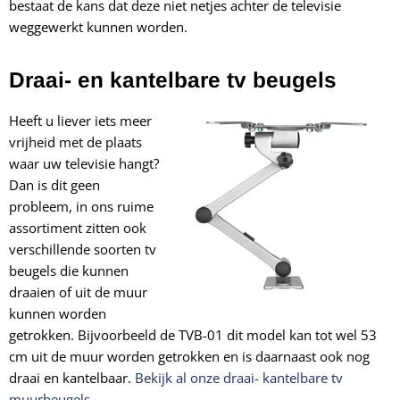
bestaat de kans dat deze niet netjes achter de televisie
weggewerkt kunnen worden.
Draai- en kantelbare tv beugels
Heeft u liever iets meer
vrijheid met de plaats
waar uw televisie hangt?
Dan is dit geen
probleem, in ons ruime
assortiment zitten ook
verschillende soorten tv
beugels die kunnen
draaien of uit de muur
kunnen worden
getrokken. Bijvoorbeeld de TVB-01 dit model kan tot wel 53
cm uit de muur worden getrokken en is daarnaast ook nog
draai en kantelbaar.
Bekijk al onze draai- kantelbare tv
muurbeugels.