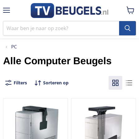
Menu
Winke
bekij
PC
Alle Computer Beugels
Filters
Sorteren op