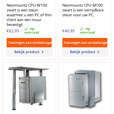
Neomounts CPU-W100
Neomounts CPU-M100
zwart is een steun
zwart is een verrijdbare
waarmee u een PC of thin
steun voor uw PC.
client aan een muur
bevestigt.
Op
Op
€62,95
€40,95
voorraad
voorraad
Toevoegen aan winkelwagen
Toevoegen aan winkelwagen
Bekijk product
Bekijk product