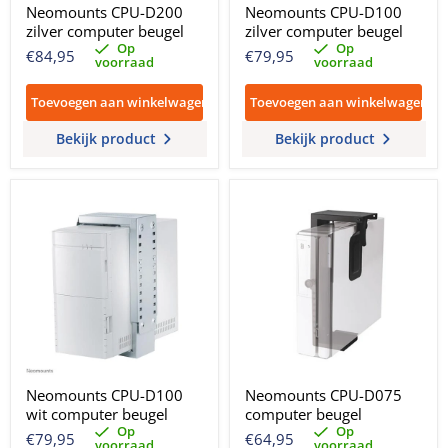
Neomounts CPU-D200
Neomounts CPU-D100
zilver computer beugel
zilver computer beugel
Op
Op
€84,95
€79,95
voorraad
voorraad
Toevoegen aan winkelwagen
Toevoegen aan winkelwagen
Bekijk product
Bekijk product
Neomounts CPU-D100
Neomounts CPU-D075
wit computer beugel
computer beugel
Op
Op
€79,95
€64,95
voorraad
voorraad