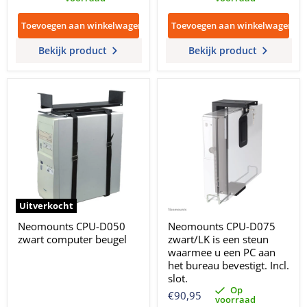
Toevoegen aan winkelwagen
Toevoegen aan winkelwagen
Bekijk product
Bekijk product
Uitverkocht
Neomounts CPU-D050
Neomounts CPU-D075
zwart computer beugel
zwart/LK is een steun
waarmee u een PC aan
het bureau bevestigt. Incl.
slot.
Op
€90,95
voorraad