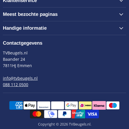
Klantenservice
Meest bezochte paginas
Handige informatie
Contactgegevens
TVBeugels.nl
Baander 24
7811HJ Emmen
info@tvbeugels.nl
088 112 0500
Copyright © 2026 TVBeugels.nl.