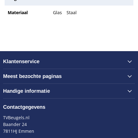
Materiaal
Glas
Staal
Klantenservice
Meest bezochte paginas
Handige informatie
Contactgegevens
TVBeugels.nl
Baander 24
7811HJ Emmen