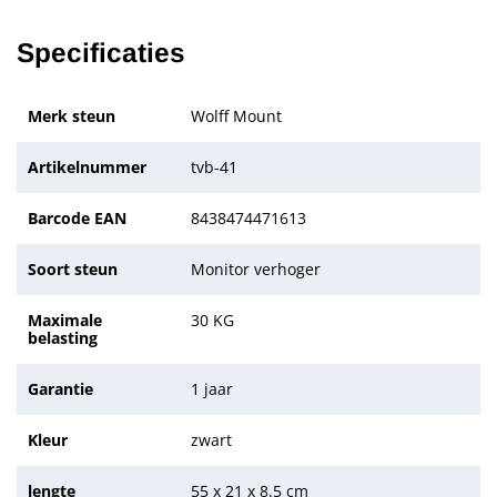
Specificaties
Merk steun
Wolff Mount
Artikelnummer
tvb-41
Barcode EAN
8438474471613
Soort steun
Monitor verhoger
Maximale
30 KG
belasting
Garantie
1 jaar
Kleur
zwart
lengte
55 x 21 x 8.5 cm