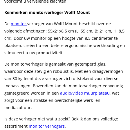
voorkomt u vervelende klachten.
Kenmerken monitorverhoger Wolff Mount
De
monitor
verhoger van Wolff Mount beschikt over de
volgende afmetingen: 55x21x8,5 cm (L: 55 cm, B: 21 cm, H: 8,5
cm). Door uw monitor op een hoogte van 8,5 centimeter te
plaatsen, creëert u een betere ergonomische werkhouding en
stimuleert u uw productiviteit.
De monitorverhoger is gemaakt van getemperd glas,
waardoor deze stevig en robuust is. Met een draagvermogen
van 30 kg leent deze verhoger zich uitstekend voor diverse
toepassingen. Bovendien kan de monitorverhoger eenvoudig
geïntegreerd worden in een
audio/video muurplateau
, wat
zorgt voor een strakke en overzichtelijke werk- en
mediacultuur.
Is deze verhoger niet wat u zoekt? Bekijk dan ons volledige
assortiment
monitor verhogers
.