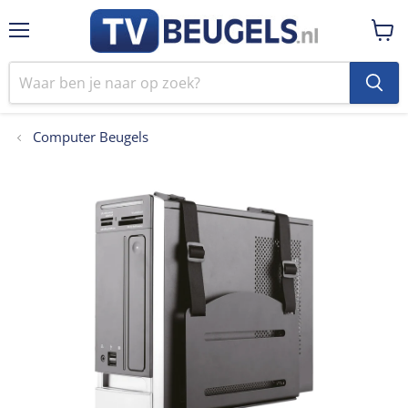
Menu
Winke
bekij
Computer Beugels