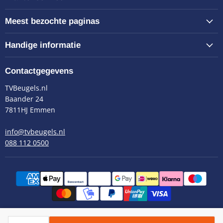
Meest bezochte paginas
Handige informatie
Contactgegevens
TVBeugels.nl
Baander 24
7811HJ Emmen
info@tvbeugels.nl
088 112 0500
Copyright © 2026 TVBeugels.nl.