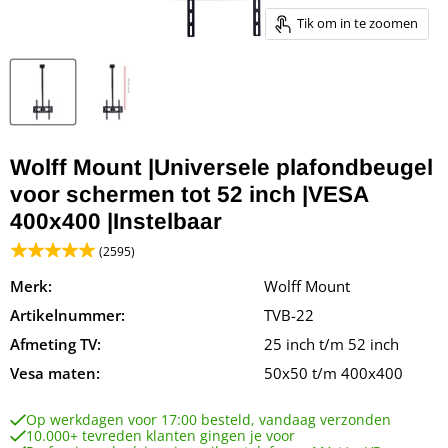
Tik om in te zoomen
Wolff Mount |Universele plafondbeugel
voor schermen tot 52 inch |VESA
400x400 |Instelbaar
(2595)
Merk:
Wolff Mount
Artikelnummer:
TVB-22
Afmeting TV:
25 inch t/m 52 inch
Vesa maten:
50x50 t/m 400x400
Op werkdagen voor 17:00 besteld, vandaag verzonden
10.000+ tevreden klanten gingen je voor