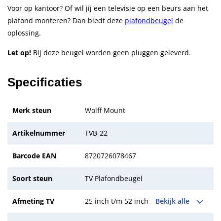
Voor op kantoor? Of wil jij een televisie op een beurs aan het
plafond monteren? Dan biedt deze
plafondbeugel
de
oplossing.
Let op!
Bij deze beugel worden geen pluggen geleverd.
Specificaties
Merk steun
Wolff Mount
Artikelnummer
TVB-22
Barcode EAN
8720726078467
Soort steun
TV Plafondbeugel
Afmeting TV
25 inch t/m 52 inch
Bekijk alle