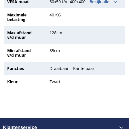
VESA maat
50x50 t/m 400x400
Bekijk alle
Maximale
40 KG
belasting
Max afstand
128cm
v/d muur
Min afstand
85cm
v/d muur
Functies
Draaibaar
Kantelbaar
Kleur
Zwart
Klantenservice