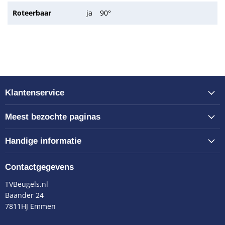
Roteerbaar
ja
90°
Klantenservice
Meest bezochte paginas
Handige informatie
Contactgegevens
TVBeugels.nl
Baander 24
7811HJ Emmen