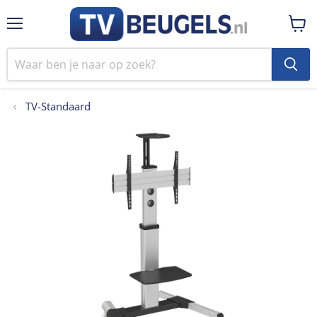
Menu
Winke
bekij
TV-Standaard