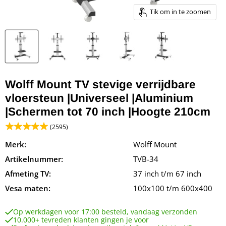
Tik om in te zoomen
Wolff Mount TV stevige verrijdbare
vloersteun |Universeel |Aluminium
|Schermen tot 70 inch |Hoogte 210cm
(2595)
Merk:
Wolff Mount
Artikelnummer:
TVB-34
Afmeting TV:
37 inch t/m 67 inch
Vesa maten:
100x100 t/m 600x400
Op werkdagen voor 17:00 besteld, vandaag verzonden
10.000+ tevreden klanten gingen je voor