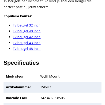
TV beugels per inchmaat. Zo vind je snel een beugel die
perfect past bij jouw scherm.
Populaire keuzes:
Tv beugel 32 inch
Tv beugel 40 inch
Tv beugel 42 inch
Tv beugel 43 inch
Tv beugel 48 inch
Specificaties
Merk steun
Wolff Mount
Artikelnummer
TVB-87
Barcode EAN
7423402558505