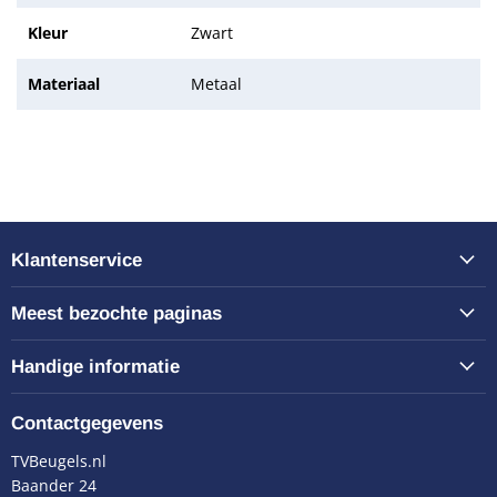
Kleur
Zwart
Materiaal
Metaal
Klantenservice
Meest bezochte paginas
Handige informatie
Contactgegevens
TVBeugels.nl
Baander 24