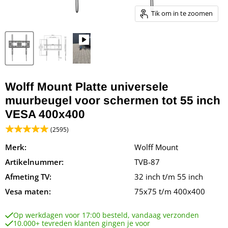
Tik om in te zoomen
Wolff Mount Platte universele
muurbeugel voor schermen tot 55 inch
VESA 400x400
(2595)
Merk:
Wolff Mount
Artikelnummer:
TVB-87
Afmeting TV:
32 inch t/m 55 inch
Vesa maten:
75x75 t/m 400x400
Op werkdagen voor 17:00 besteld, vandaag verzonden
10.000+ tevreden klanten gingen je voor