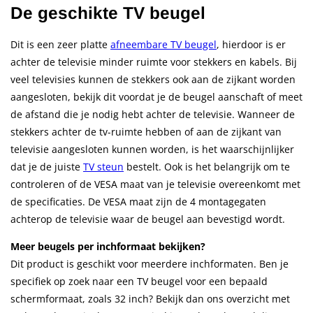
De geschikte TV beugel
Dit is een zeer platte
afneembare TV beugel
, hierdoor is er
achter de televisie minder ruimte voor stekkers en kabels. Bij
veel televisies kunnen de stekkers ook aan de zijkant worden
aangesloten, bekijk dit voordat je de beugel aanschaft of meet
de afstand die je nodig hebt achter de televisie. Wanneer de
stekkers achter de tv-ruimte hebben of aan de zijkant van
televisie aangesloten kunnen worden, is het waarschijnlijker
dat je de juiste
TV steun
bestelt. Ook is het belangrijk om te
controleren of de VESA maat van je televisie overeenkomt met
de specificaties. De VESA maat zijn de 4 montagegaten
achterop de televisie waar de beugel aan bevestigd wordt.
Meer beugels per inchformaat bekijken?
Dit product is geschikt voor meerdere inchformaten. Ben je
specifiek op zoek naar een TV beugel voor een bepaald
schermformaat, zoals 32 inch? Bekijk dan ons overzicht met