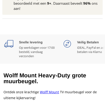
beoordeeld met een
9+
. Daarnaast beveelt
96%
ons
aan!
Snelle levering
Veilig Betalen
Op werkdagen voor 17:00
iDEAL, PayPal en ac
besteld, vandaag
betalen via Klarna
verzonden
Wolff Mount Heavy-Duty grote
muurbeugel.
Ontdek onze krachtige
Wolff Mount
TV muurbeugel voor de
ultieme kijkervaring!