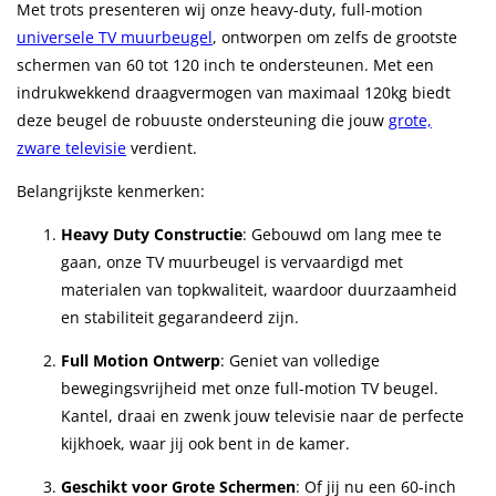
Met trots presenteren wij onze heavy-duty, full-motion
universele TV muurbeugel
, ontworpen om zelfs de grootste
schermen van 60 tot 120 inch te ondersteunen. Met een
indrukwekkend draagvermogen van maximaal 120kg biedt
deze beugel de robuuste ondersteuning die jouw
grote,
zware televisie
verdient.
Belangrijkste kenmerken:
Heavy Duty Constructie
: Gebouwd om lang mee te
gaan, onze TV muurbeugel is vervaardigd met
materialen van topkwaliteit, waardoor duurzaamheid
en stabiliteit gegarandeerd zijn.
Full Motion Ontwerp
: Geniet van volledige
bewegingsvrijheid met onze full-motion TV beugel.
Kantel, draai en zwenk jouw televisie naar de perfecte
kijkhoek, waar jij ook bent in de kamer.
Geschikt voor Grote Schermen
: Of jij nu een 60-inch