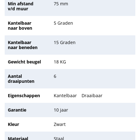
Min afstand
75 mm
v/d muur
Kantelbaar
5 Graden
naar boven
Kantelbaar
15 Graden
naar beneden
Gewicht beugel
18 KG
Aantal
6
draaipunten
Eigenschappen
Kantelbaar
Draaibaar
Garantie
10 jaar
Kleur
Zwart
Materiaal
Staal