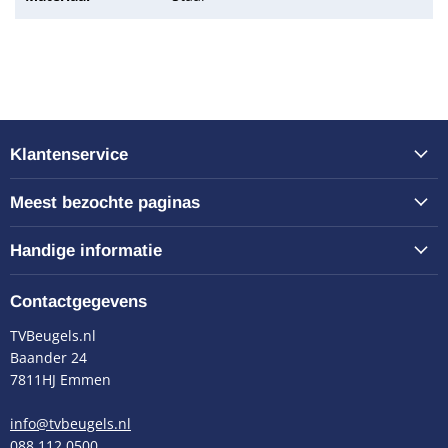
Klantenservice
Meest bezochte paginas
Handige informatie
Contactgegevens
TVBeugels.nl
Baander 24
7811HJ Emmen
info@tvbeugels.nl
088 112 0500