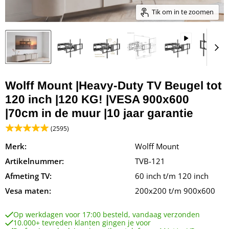
Tik om in te zoomen
Wolff Mount |Heavy-Duty TV Beugel tot
120 inch |120 KG! |VESA 900x600
|70cm in de muur |10 jaar garantie
(2595)
Merk:
Wolff Mount
Artikelnummer:
TVB-121
Afmeting TV:
60 inch t/m 120 inch
Vesa maten:
200x200 t/m 900x600
Op werkdagen voor 17:00 besteld, vandaag verzonden
10.000+ tevreden klanten gingen je voor