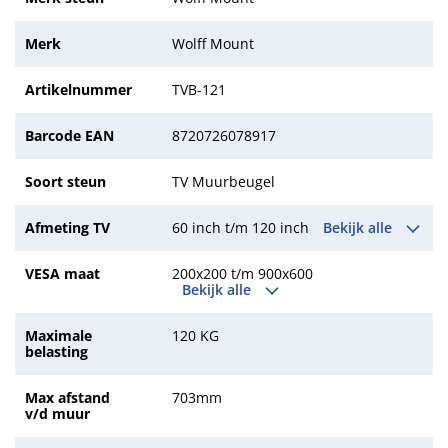
Merk
Wolff Mount
Artikelnummer
TVB-121
Barcode EAN
8720726078917
Soort steun
TV Muurbeugel
Afmeting TV
60 inch t/m 120 inch
Bekijk alle
VESA maat
200x200 t/m 900x600
Bekijk alle
Maximale
120 KG
belasting
Max afstand
703mm
v/d muur