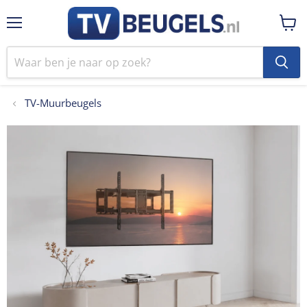
Menu
Winke
bekij
TV-Muurbeugels