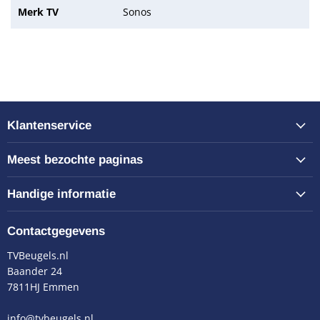
Merk TV
Sonos
Klantenservice
Meest bezochte paginas
Handige informatie
Contactgegevens
TVBeugels.nl
Baander 24
7811HJ Emmen
info@tvbeugels.nl