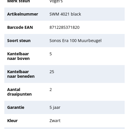
Merk steun
Vogel's
Artikelnummer
SWM 4021 black
Barcode EAN
8712285371820
Soort steun
Sonos Era 100 Muurbeugel
Kantelbaar
5
naar boven
Kantelbaar
25
naar beneden
Aantal
2
draaipunten
Garantie
5 jaar
Kleur
Zwart