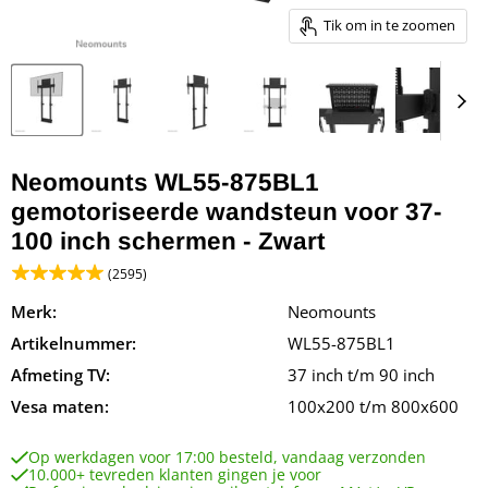
Tik om in te zoomen
Neomounts WL55-875BL1
gemotoriseerde wandsteun voor 37-
100 inch schermen - Zwart
(2595)
Merk:
Neomounts
Artikelnummer:
WL55-875BL1
Afmeting TV:
37 inch t/m 90 inch
Vesa maten:
100x200 t/m 800x600
Op werkdagen voor 17:00 besteld, vandaag verzonden
10.000+ tevreden klanten gingen je voor