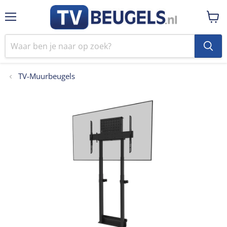
Menu
Winke
bekij
TV-Muurbeugels