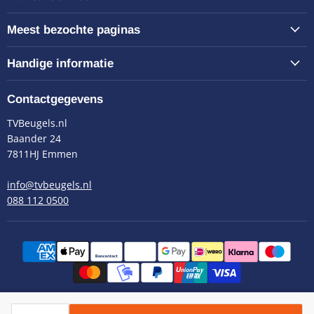
Meest bezochte paginas
Handige informatie
Contactgegevens
TVBeugels.nl
Baander 24
7811HJ Emmen
info@tvbeugels.nl
088 112 0500
Copyright © 2026 TVBeugels.nl.