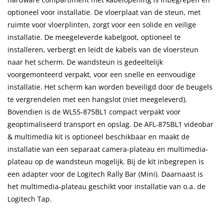
optioneel voor installatie. De vloerplaat van de steun, met
ruimte voor vloerplinten, zorgt voor een solide en veilige
installatie. De meegeleverde kabelgoot, optioneel te
installeren, verbergt en leidt de kabels van de vloersteun
naar het scherm. De wandsteun is gedeeltelijk
voorgemonteerd verpakt, voor een snelle en eenvoudige
installatie. Het scherm kan worden beveiligd door de beugels
te vergrendelen met een hangslot (niet meegeleverd).
Bovendien is de WL55-875BL1 compact verpakt voor
geoptimaliseerd transport en opslag. De AFL-875BL1 videobar
& multimedia kit is optioneel beschikbaar en maakt de
installatie van een separaat camera-plateau en multimedia-
plateau op de wandsteun mogelijk. Bij de kit inbegrepen is
een adapter voor de Logitech Rally Bar (Mini). Daarnaast is
het multimedia-plateau geschikt voor installatie van o.a. de
Logitech Tap.