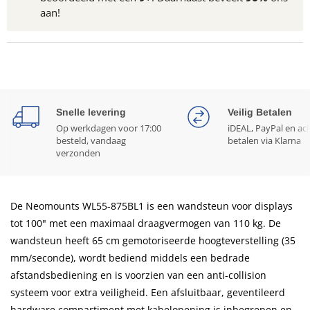
aan!
Snelle levering
Veilig Betalen
Op werkdagen voor 17:00
iDEAL, PayPal en ac
besteld, vandaag
betalen via Klarna
verzonden
De Neomounts WL55-875BL1 is een wandsteun voor displays
tot 100" met een maximaal draagvermogen van 110 kg. De
wandsteun heeft 65 cm gemotoriseerde hoogteverstelling (35
mm/seconde), wordt bediend middels een bedrade
afstandsbediening en is voorzien van een anti-collision
systeem voor extra veiligheid. Een afsluitbaar, geventileerd
hardware compartiment met kabelopening is inbegrepen en