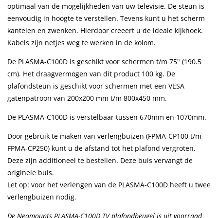
optimaal van de mogelijkheden van uw televisie. De steun is
eenvoudig in hoogte te verstellen. Tevens kunt u het scherm
kantelen en zwenken. Hierdoor creeert u de ideale kijkhoek.
Kabels zijn netjes weg te werken in de kolom.
De PLASMA-C100D is geschikt voor schermen t/m 75" (190.5
cm). Het draagvermogen van dit product 100 kg. De
plafondsteun is geschikt voor schermen met een VESA
gatenpatroon van 200x200 mm t/m 800x450 mm.
De PLASMA-C100D is verstelbaar tussen 670mm en 1070mm.
Door gebruik te maken van verlengbuizen (FPMA-CP100 t/m
FPMA-CP250) kunt u de afstand tot het plafond vergroten.
Deze zijn additioneel te bestellen. Deze buis vervangt de
originele buis.
Let op: voor het verlengen van de PLASMA-C100D heeft u twee
verlengbuizen nodig.
De Neomounts PLASMA-C100D TV plafondbeugel is uit voorraad