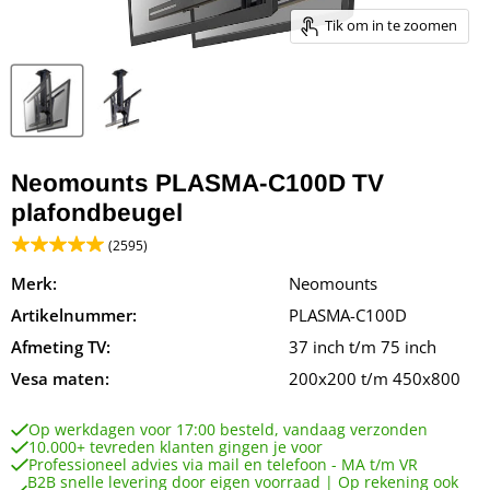
Tik om in te zoomen
Neomounts PLASMA-C100D TV
plafondbeugel
(2595)
Merk:
Neomounts
Artikelnummer:
PLASMA-C100D
Afmeting TV:
37 inch t/m 75 inch
Vesa maten:
200x200 t/m 450x800
Op werkdagen voor 17:00 besteld, vandaag verzonden
10.000+ tevreden klanten gingen je voor
Professioneel advies via mail en telefoon - MA t/m VR
B2B snelle levering door eigen voorraad | Op rekening ook