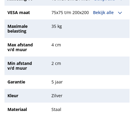
VESA maat
75x75 t/m 200x200
Bekijk alle
Maximale
35 kg
belasting
Max afstand
4 cm
v/d muur
Min afstand
2 cm
v/d muur
Garantie
5 jaar
Kleur
Zilver
Materiaal
Staal