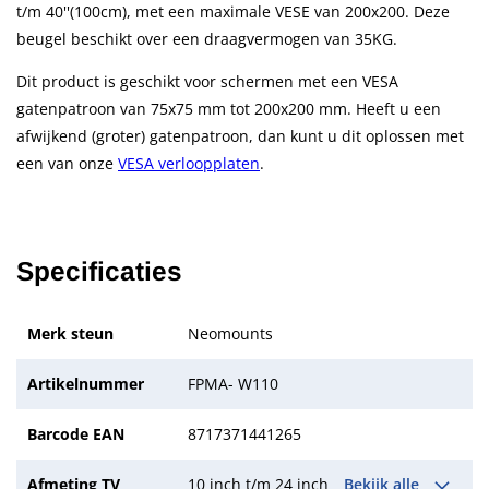
t/m 40''(100cm), met een maximale VESE van 200x200. Deze
beugel beschikt over een draagvermogen van 35KG.
Dit product is geschikt voor schermen met een VESA
gatenpatroon van 75x75 mm tot 200x200 mm. Heeft u een
afwijkend (groter) gatenpatroon, dan kunt u dit oplossen met
een van onze
VESA verloopplaten
.
Specificaties
Merk steun
Neomounts
Artikelnummer
FPMA- W110
Barcode EAN
8717371441265
Afmeting TV
10 inch t/m 24 inch
Bekijk alle