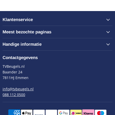
Klantenservice
Meest bezochte paginas
Handige informatie
Contactgegevens
TVBeugels.nl
Baander 24
7811HJ Emmen
info@tvbeugels.nl
088 112 0500