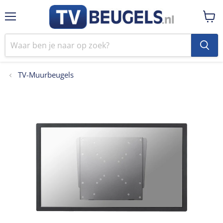
Menu
Winke
bekij
TV-Muurbeugels