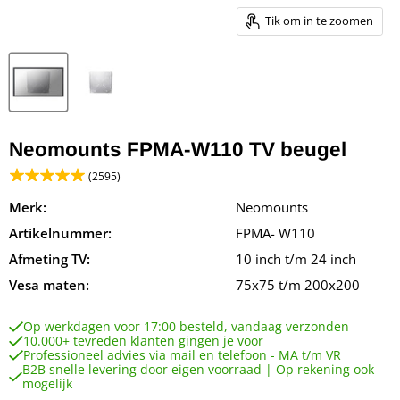
Tik om in te zoomen
Neomounts FPMA-W110 TV beugel
(2595)
Merk:
Neomounts
Artikelnummer:
FPMA- W110
Afmeting TV:
10 inch t/m 24 inch
Vesa maten:
75x75 t/m 200x200
Op werkdagen voor 17:00 besteld, vandaag verzonden
10.000+ tevreden klanten gingen je voor
Professioneel advies via mail en telefoon - MA t/m VR
B2B snelle levering door eigen voorraad | Op rekening ook
mogelijk