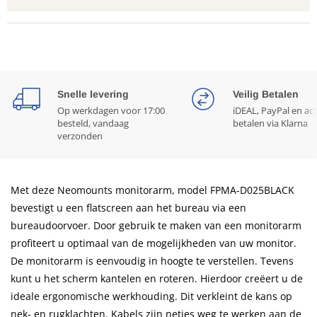
Snelle levering
Veilig Betalen
Op werkdagen voor 17:00
iDEAL, PayPal en ac
besteld, vandaag
betalen via Klarna
verzonden
Met deze Neomounts monitorarm, model FPMA-D025BLACK
bevestigt u een flatscreen aan het bureau via een
bureaudoorvoer. Door gebruik te maken van een monitorarm
profiteert u optimaal van de mogelijkheden van uw monitor.
De monitorarm is eenvoudig in hoogte te verstellen. Tevens
kunt u het scherm kantelen en roteren. Hierdoor creëert u de
ideale ergonomische werkhouding. Dit verkleint de kans op
nek- en rugklachten. Kabels zijn netjes weg te werken aan de