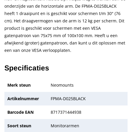
onderzijde van de horizontale arm. De FPMA-D025BLACK
heeft 1 draaipunt en is geschikt voor schermen t/m 30" (76
cm). Het draagvermogen van de arm is 12 kg per scherm. Dit
product is geschikt voor schermen met een VESA
gatenpatroon van 75x75 mm of 100x100 mm. Heeft u een
afwijkend (groter) gatenpatroon, dan kunt u dit oplossen met
een van onze VESA verloopplaten.
Specificaties
Merk steun
Neomounts
Artikelnummer
FPMA-D025BLACK
Barcode EAN
8717371444938
Soort steun
Monitorarmen