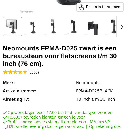
Tik om in te zoomen
Neomounts FPMA-D025 zwart is een
bureausteun voor flatscreens t/m 30
inch (76 cm).
(2595)
Merk:
Neomounts
Artikelnummer:
FPMA-D025BLACK
Afmeting TV:
10 inch t/m 30 inch
Op werkdagen voor 17:00 besteld, vandaag verzonden
10.000+ tevreden klanten gingen je voor
Professioneel advies via mail en telefoon - MA t/m VR
B2B snelle levering door eigen voorraad | Op rekening ook