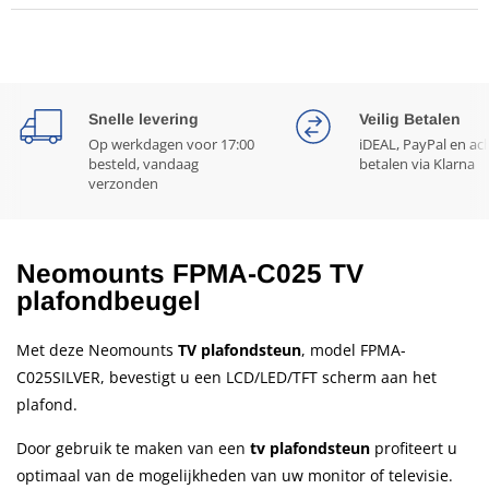
Snelle levering
Veilig Betalen
Op werkdagen voor 17:00
iDEAL, PayPal en ac
besteld, vandaag
betalen via Klarna
verzonden
Neomounts FPMA-C025 TV
plafondbeugel
Met deze Neomounts
TV plafondsteun
, model FPMA-
C025SILVER, bevestigt u een LCD/LED/TFT scherm aan het
plafond.
Door gebruik te maken van een
tv plafondsteun
profiteert u
optimaal van de mogelijkheden van uw monitor of televisie.