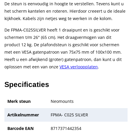
De steun is eenvoudig in hoogte te verstellen. Tevens kunt u
het scherm kantelen en roteren. Hierdoor creeert u de ideale
kijkhoek. Kabels zijn netjes weg te werken in de kolom.
De FPMA-C025SILVER heeft 1 draaipunt en is geschikt voor
schermen t/m 26" (65 cm). Het draagvermogen van dit
product 12 kg. De plafondsteun is geschikt voor schermen
met een VESA gatenpatroon van 75x75 mm of 100x100 mm.
Heeft u een afwijkend (groter) gatenpatroon, dan kunt u dit
oplossen met een van onze
VESA verloopplaten
.
Specificaties
Merk steun
Neomounts
Artikelnummer
FPMA- C025 SILVER
Barcode EAN
8717371442354