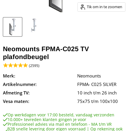
Tik om in te zoomen
Neomounts FPMA-C025 TV
plafondbeugel
(2595)
Merk:
Neomounts
Artikelnummer:
FPMA- C025 SILVER
Afmeting TV:
10 inch t/m 26 inch
Vesa maten:
75x75 t/m 100x100
Op werkdagen voor 17:00 besteld, vandaag verzonden
10.000+ tevreden klanten gingen je voor
Professioneel advies via mail en telefoon - MA t/m VR
B2B snelle levering door eigen voorraad | Op rekening ook