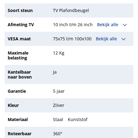
Soort steun
TV Plafondbeugel
Afmeting TV
10 inch t/m 26 inch
Bekijk alle
VESA maat
75x75 t/m 100x100
Bekijk alle
Maximale
12 Kg
belasting
Kantelbaar
Ja
naar boven
Garantie
5 jaar
Kleur
Zilver
Materiaal
Staal
Kunststof
Roteerbaar
360°