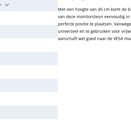
le
Met een hoogte van 45 cm komt de be
van deze monitorsteun eenvoudig in 
perfecte positie te plaatsen. Vanwe
universeel en te gebruiken voor vrij
aanschaft wel goed naar de VESA maa