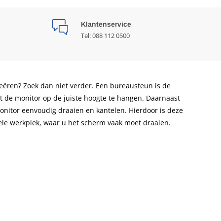
Klantenservice
Tel: 088 112 0500
eëren? Zoek dan niet verder. Een bureausteun is de
 de monitor op de juiste hoogte te hangen. Daarnaast
nitor eenvoudig draaien en kantelen. Hierdoor is deze
ele werkplek, waar u het scherm vaak moet draaien.