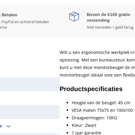
Boven de €100 gratis
g Betalen
verzending
, PayPal en achteraf betalen
arna
Niet tevreden = geld terug
Wilt u een ergonomische werkplek cr
oplossing. Met een bureausteun komt
kunt u met deze monitorbeugel de mo
monitorbeugel ideaal voor een flexib
Productspecificaties
Hoogte van de beugel: 45 cm
VESA maten 75x75 en 100x100
Draagvermogen: 10KG
Kleur: Zwart
le
1 jaar garantie