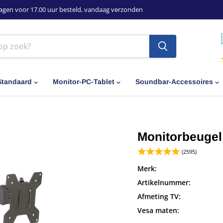
agen voor 17.00 uur besteld, vandaag verzonden
Standaard
Monitor-PC-Tablet
Soundbar-Accessoires
Monitorbeugel 
(2595)
Merk:
Artikelnummer:
Afmeting TV:
Vesa maten: