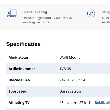
Snelle levering
Veili
Op werkdagen voor 17:00 besteld,
iDEAL
vandaag verzonden
via Kl
Specificaties
Merk steun
Wolff Mount
Artikelnummer
TVB-35
Barcode EAN
7423407966954
Soort steun
Bureausteun
Afmeting TV
13 inch t/m 27 inch
Bekijk al