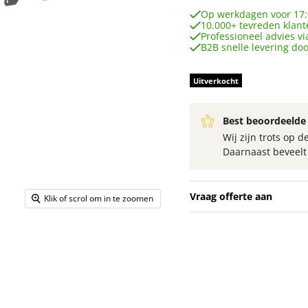
Op werkdagen voor 17:
10.000+ tevreden klant
Professioneel advies vi
B2B snelle levering do
Uitverkocht
Best beoordeelde 
Wij zijn trots op
Daarnaast beveel
Vraag offerte aan
Klik of scrol om in te zoomen