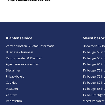
Klantenservice
Meest bezoc
Verzendkosten & Betaal informatie
Universele TV b
Business 2 business
TV beugel 50 in
Retour zenden & Klachten
TV beugel 55 in
Algemene voorwaarden
TV beugel 65 in
Disclaimer
TV beugel 70 in
Privacybeleid
TV beugel 75 in
Cookies
TV beugel 80 in
Plaatsen
TV beugel 85 in
Contact
TV Muurbeugel
Impressum
Meest verkocht