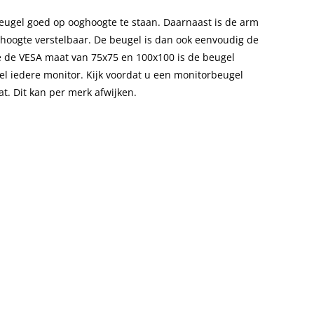
ugel goed op ooghoogte te staan. Daarnaast is de arm
hoogte verstelbaar. De beugel is dan ook eenvoudig de
ge de VESA maat van 75x75 en 100x100 is de beugel
wel iedere monitor. Kijk voordat u een monitorbeugel
t. Dit kan per merk afwijken.