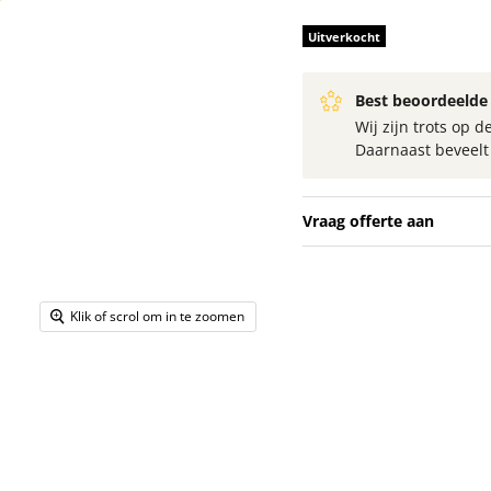
Uitverkocht
Best beoordeelde 
Wij zijn trots op
Daarnaast beveel
Vraag offerte aan
Klik of scrol om in te zoomen