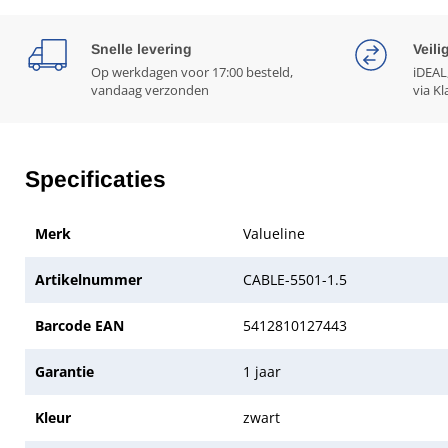
Snelle levering
Veili
Op werkdagen voor 17:00 besteld,
iDEAL
vandaag verzonden
via Kl
Specificaties
Merk
Valueline
Artikelnummer
CABLE-5501-1.5
Barcode EAN
5412810127443
Garantie
1 jaar
Kleur
zwart