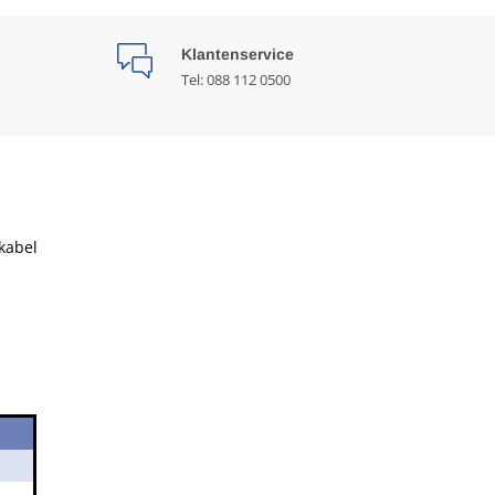
Klantenservice
Tel: 088 112 0500
kabel