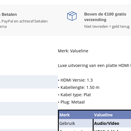
Boven de €100 gratis
g Betalen
verzending
, PayPal en achteraf betalen
arna
Niet tevreden = geld terug
Merk: Valueline
Luxe uitvoering van een platte HDMI 
• HDMI Versie: 1.3
• Kabellengte: 1.50 m
• Kabel type: Plat
• Plug: Metaal
Merk
Valueline
Gebruik
Audio/Video