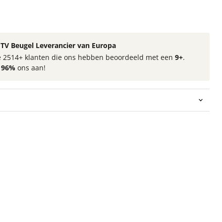
TV Beugel Leverancier van Europa
 de 2514+ klanten die ons hebben beoordeeld met een
9+
.
t
96%
ons aan!