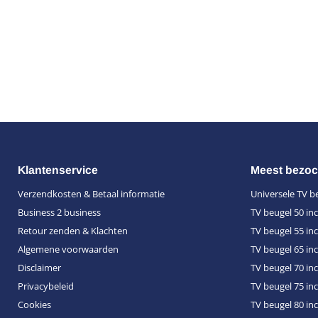
Klantenservice
Meest bezoc
Verzendkosten & Betaal informatie
Universele TV b
Business 2 business
TV beugel 50 in
Retour zenden & Klachten
TV beugel 55 in
Algemene voorwaarden
TV beugel 65 in
Disclaimer
TV beugel 70 in
Privacybeleid
TV beugel 75 in
Cookies
TV beugel 80 in