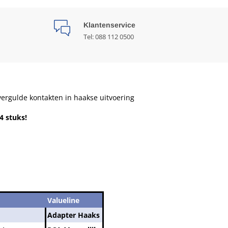
Klantenservice
Tel: 088 112 0500
 vergulde kontakten in haakse uitvoering
4 stuks!
Valueline
Adapter Haaks