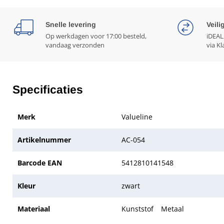
Snelle levering
Veili
Op werkdagen voor 17:00 besteld,
iDEAL
vandaag verzonden
via Kl
Specificaties
Merk
Valueline
Artikelnummer
AC-054
Barcode EAN
5412810141548
Kleur
zwart
Materiaal
Kunststof
Metaal