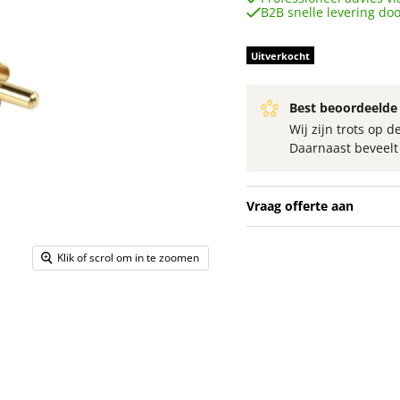
B2B snelle levering do
Uitverkocht
Best beoordeelde 
Wij zijn trots op
Daarnaast beveel
Vraag offerte aan
Klik of scrol om in te zoomen