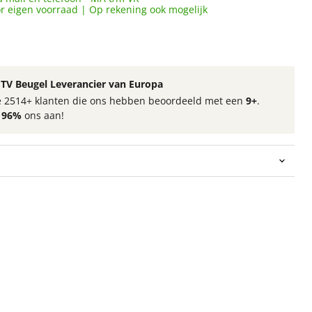
or eigen voorraad | Op rekening ook mogelijk
TV Beugel Leverancier van Europa
 de 2514+ klanten die ons hebben beoordeeld met een
9+
.
t
96%
ons aan!