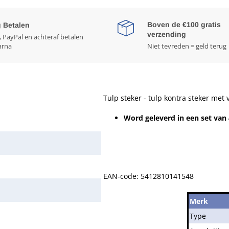
Boven de €100 gratis
g Betalen
verzending
, PayPal en achteraf betalen
arna
Niet tevreden = geld terug
Tulp steker - tulp kontra steker met
Word geleverd in een set van 
EAN-code: 5412810141548
Merk
Type