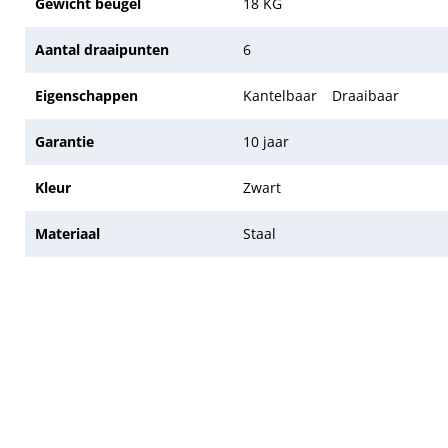
Gewicht beugel
18 KG
Aantal draaipunten
6
Eigenschappen
Kantelbaar
Draaibaar
Garantie
10 jaar
Kleur
Zwart
Materiaal
Staal