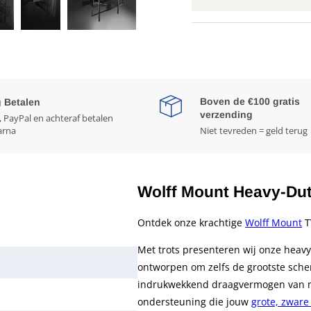
Boven de €100 gratis
g Betalen
verzending
, PayPal en achteraf betalen
arna
Niet tevreden = geld terug
Wolff Mount Heavy-Dut
Ontdek onze krachtige
Wolff Mount
T
Met trots presenteren wij onze heavy
ontworpen om zelfs de grootste sche
indrukwekkend draagvermogen van m
ondersteuning die jouw
grote, zware 