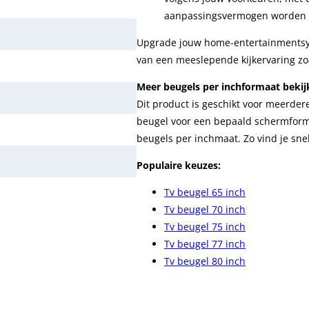
aanpassingsvermogen worden g
Upgrade jouw home-entertainmentsy
van een meeslepende kijkervaring zoa
Meer beugels per inchformaat bekij
Dit product is geschikt voor meerder
beugel voor een bepaald schermforma
beugels per inchmaat. Zo vind je sne
Populaire keuzes:
Tv beugel 65 inch
Tv beugel 70 inch
Tv beugel 75 inch
Tv beugel 77 inch
Tv beugel 80 inch