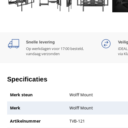
Snelle levering
Veili
Op werkdagen voor 17:00 besteld,
iDEAL
vandaag verzonden
via Kl
Specificaties
Merk steun
Wolff Mount
Merk
Wolff Mount
Artikelnummer
TVB-121