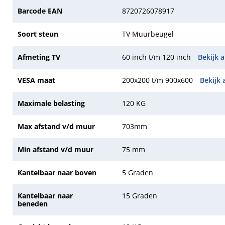
Barcode EAN
8720726078917
Soort steun
TV Muurbeugel
Afmeting TV
60 inch t/m 120 inch
Bekijk a
VESA maat
200x200 t/m 900x600
Bekijk 
Maximale belasting
120 KG
Max afstand v/d muur
703mm
Min afstand v/d muur
75 mm
Kantelbaar naar boven
5 Graden
Kantelbaar naar
15 Graden
beneden