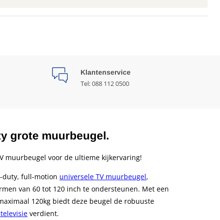
Klantenservice
Tel: 088 112 0500
y grote muurbeugel.
V muurbeugel voor de ultieme kijkervaring!
-duty, full-motion
universele TV muurbeugel
,
rmen van 60 tot 120 inch te ondersteunen. Met een
aximaal 120kg biedt deze beugel de robuuste
televisie
verdient.