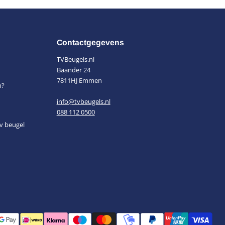
Contactgegevens
TVBeugels.nl
Baander 24
7811HJ Emmen
n?
info@tvbeugels.nl
088 112 0500
v beugel