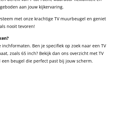
eboden aan jouw kijkervaring.
steem met onze krachtige TV muurbeugel en geniet
ls nooit tevoren!
ken?
e inchformaten. Ben je specifiek op zoek naar een TV
at, zoals 65 inch? Bekijk dan ons overzicht met TV
l een beugel die perfect past bij jouw scherm.