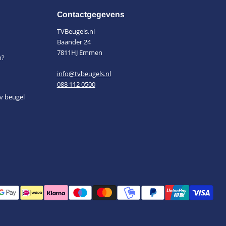
Contactgegevens
TVBeugels.nl
Baander 24
7811HJ Emmen
n?
info@tvbeugels.nl
088 112 0500
v beugel