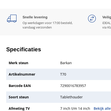
Snelle levering
Veili
Op werkdagen voor 17:00 besteld,
iDEAL
vandaag verzonden
via Kl
Specificaties
Merk steun
Barkan
Artikelnummer
T70
Barcode EAN
7290016783957
Soort steun
Tablethouder
Afmeting TV
7 inch t/m 14 inch
Bekijk all