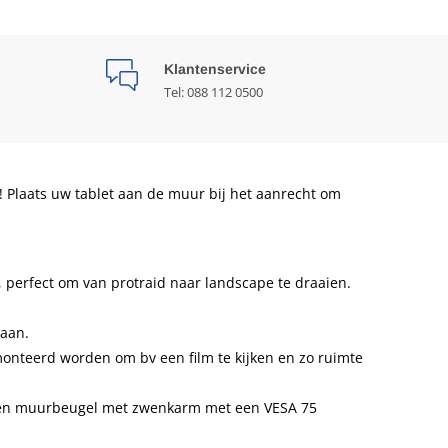
Klantenservice
Tel: 088 112 0500
! Plaats uw tablet aan de muur bij het aanrecht om
, perfect om van protraid naar landscape te draaien.
taan.
onteerd worden om bv een film te kijken en zo ruimte
 een muurbeugel met zwenkarm met een VESA 75