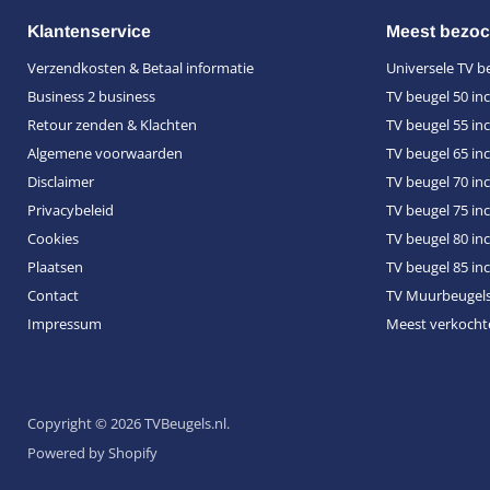
Klantenservice
Meest bezoc
Verzendkosten & Betaal informatie
Universele TV b
Business 2 business
TV beugel 50 in
Retour zenden & Klachten
TV beugel 55 in
Algemene voorwaarden
TV beugel 65 in
Disclaimer
TV beugel 70 in
Privacybeleid
TV beugel 75 in
Cookies
TV beugel 80 in
Plaatsen
TV beugel 85 in
Contact
TV Muurbeugel
Impressum
Meest verkocht
Copyright © 2026 TVBeugels.nl.
Powered by Shopify