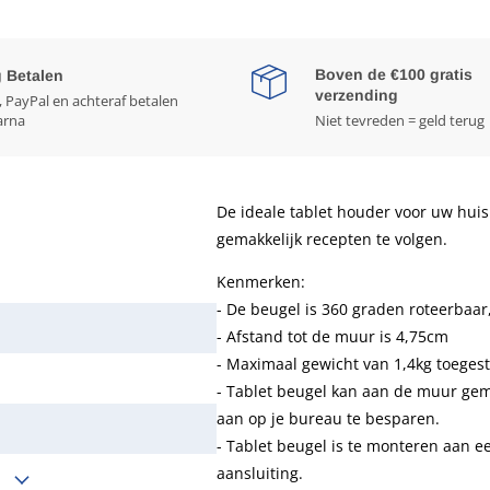
Boven de €100 gratis
g Betalen
verzending
, PayPal en achteraf betalen
arna
Niet tevreden = geld terug
De ideale tablet houder voor uw huis
gemakkelijk recepten te volgen.
Kenmerken:
- De beugel is 360 graden roteerbaar
- Afstand tot de muur is 4,75cm
- Maximaal gewicht van 1,4kg toeges
- Tablet beugel kan aan de muur gem
aan op je bureau te besparen.
- Tablet beugel is te monteren aan
aansluiting.
e