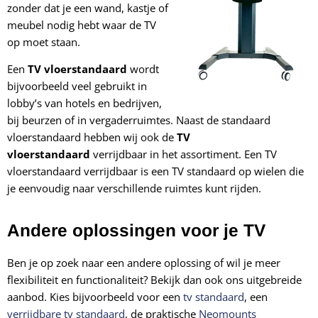
zonder dat je een wand, kastje of
meubel nodig hebt waar de TV
op moet staan.
Een
TV vloerstandaard
wordt
bijvoorbeeld veel gebruikt in
lobby’s van hotels en bedrijven,
bij beurzen of in vergaderruimtes. Naast de standaard
vloerstandaard hebben wij ook de
TV
vloerstandaard
verrijdbaar in het assortiment. Een TV
vloerstandaard verrijdbaar is een TV standaard op wielen die
je eenvoudig naar verschillende ruimtes kunt rijden.
Andere oplossingen voor je TV
Ben je op zoek naar een andere oplossing of wil je meer
flexibiliteit en functionaliteit? Bekijk dan ook ons uitgebreide
aanbod. Kies bijvoorbeeld voor een
tv standaard
, een
verrijdbare tv standaard
, de praktische
Neomounts