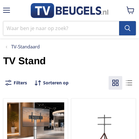
Menu
Winke
bekij
TV-Standaard
TV Stand
Filters
Sorteren op