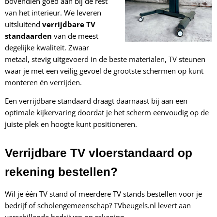
bovendien goed aan bij de rest
van het interieur. We leveren
uitsluitend
verrijdbare TV
standaarden
van de meest
degelijke kwaliteit. Zwaar
metaal, stevig uitgevoerd in de beste materialen, TV steunen
waar je met een veilig gevoel de grootste schermen op kunt
monteren én verrijden.
Een verrijdbare standaard draagt daarnaast bij aan een
optimale kijkervaring doordat je het scherm eenvoudig op de
juiste plek en hoogte kunt positioneren.
Verrijdbare TV vloerstandaard op
rekening bestellen?
Wil je één TV stand of meerdere TV stands bestellen voor je
bedrijf of scholengemeenschap? TVbeugels.nl levert aan
verschillende bedrijven op rekening.