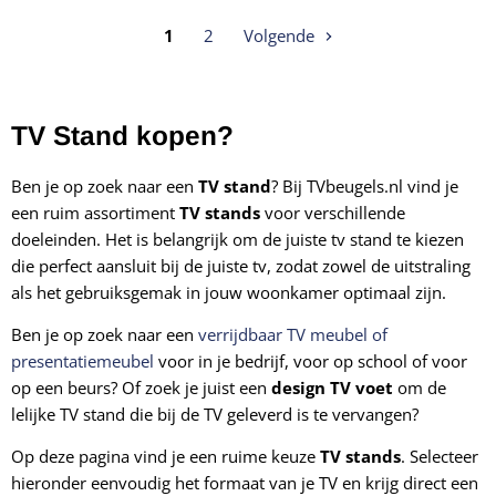
1
2
Volgende
TV Stand kopen?
Ben je op zoek naar een
TV stand
? Bij TVbeugels.nl vind je
een ruim assortiment
TV stands
voor verschillende
doeleinden. Het is belangrijk om de juiste tv stand te kiezen
die perfect aansluit bij de juiste tv, zodat zowel de uitstraling
als het gebruiksgemak in jouw woonkamer optimaal zijn.
Ben je op zoek naar een
verrijdbaar TV meubel of
presentatiemeubel
voor in je bedrijf, voor op school of voor
op een beurs? Of zoek je juist een
design TV voet
om de
lelijke TV stand die bij de TV geleverd is te vervangen?
Op deze pagina vind je een ruime keuze
TV stands
. Selecteer
hieronder eenvoudig het formaat van je TV en krijg direct een