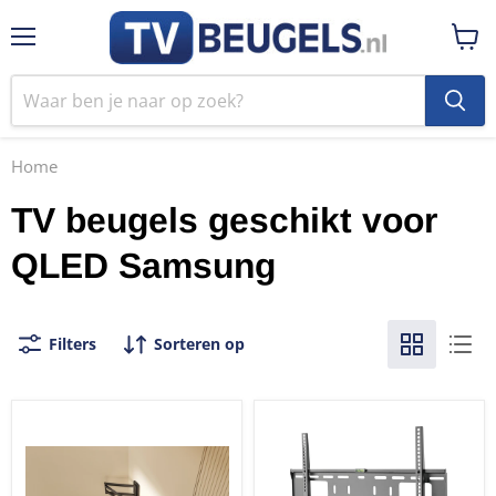
Menu
Winke
bekij
Home
TV beugels geschikt voor
QLED Samsung
Filters
Sorteren op