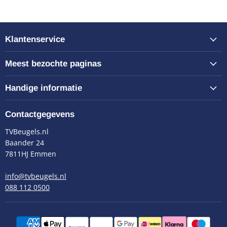
Klantenservice
Meest bezochte paginas
Handige informatie
Contactgegevens
TVBeugels.nl
Baander 24
7811HJ Emmen
info@tvbeugels.nl
088 112 0500